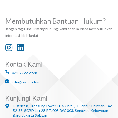
Membutuhkan Bantuan Hukum?
Jangan ragu untuk menghubungi kami apabila Anda membutuhkan
informasi lebih lanjut
Kontak Kami
021-2922 2928
info@resolva.law
Kunjungi Kami
District 8, Treasury Tower Lt. 6 Unit F, Jl. Jend. Sudirman Kav.
52-53, SCBD Lot 28 RT. 005 RW. 003, Senayan, Kebayoran
Baru, Jakarta Selatan