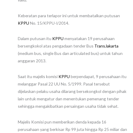
Keberatan para terlapor ini untuk membatalkan putusan
KPPU
No. 15/KPPU-I/2014.
Dalam putusan itu
KPPU
menyatakan 19 perusahaan
bersengkokol atas pengadaan tender Bus
TransJakarta
(medium bus, single Bus dan articulated bus) untuk tahun
anggaran 2013.
Saat itu majelis komisi
KPPU
berpendapat, 9 perusahaan itu
melanggar Pasal 22 UU No. 5/1999. Pasal tersebut
dijelaskan pelaku usaha dilarang bersekongkol dengan pihak
lain untuk mengatur dan menentukan pemenang tender
sehingga mengakibatkan persaingan usaha tidak sehat.
Majelis Komisi pun memberikan denda kepada 16
perusahaan yang berkisar Rp 99 juta hingga Rp 25 miliar dan