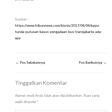
Sumber :
https://www.tribunnews.com/bisnis/2017/04/04/kppu-
tunda-putusan-kasus-pengadaan-bus-transjakarta-ada-
apa
←
Pos Sebelumnya
Pos Berikutnya
→
Tinggalkan Komentar
Alamat email Anda tidak akan dipublikasikan.
Ruas yang
wajib ditandai
*