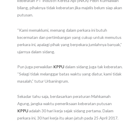
keberatan PT Industri Kereta Api (INKA) Pebri Kurniawan
bilang, pihaknya tidak keberatan jika majelis belum siap akan
putusan.
“Kami memaklumi, memang dalam perkara ini butuh
kecermatan dan pertimbangan yang cukup untuk memutus
perkara ini, apalagi pihak yang berpekara jumlahnya banyak,”
ujarnya dalam sidang.
Pun juga perwakilan
KPPU
dalam sidang juga tak keberatan.
“Selagi tidak melanggar batas waktu yang diatur, kami tidak
masalah,” tutur Urbaningrum.
Sekadar tahu saja, berdasarkan peraturan Mahkamah
Agung, jangka waktu pemeriksaan keberatan putusan
KPPU
adalah 30 hari kerja sejak sidang pertama. Dalam
perkara ini, 30 hari kerja itu akan jatuh pada 25 April 2017.