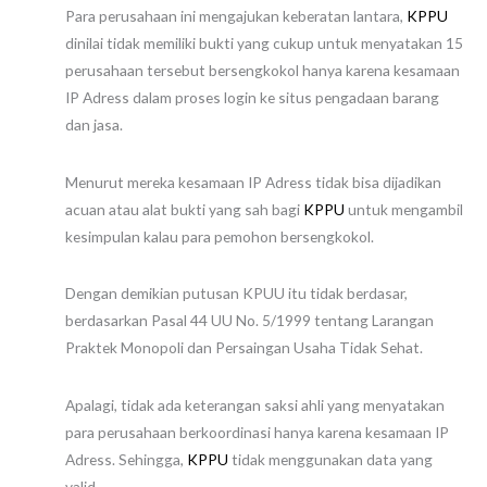
Para perusahaan ini mengajukan keberatan lantara,
KPPU
dinilai tidak memiliki bukti yang cukup untuk menyatakan 15
perusahaan tersebut bersengkokol hanya karena kesamaan
IP Adress dalam proses login ke situs pengadaan barang
dan jasa.
Menurut mereka kesamaan IP Adress tidak bisa dijadikan
acuan atau alat bukti yang sah bagi
KPPU
untuk mengambil
kesimpulan kalau para pemohon bersengkokol.
Dengan demikian putusan KPUU itu tidak berdasar,
berdasarkan Pasal 44 UU No. 5/1999 tentang Larangan
Praktek Monopoli dan Persaingan Usaha Tidak Sehat.
Apalagi, tidak ada keterangan saksi ahli yang menyatakan
para perusahaan berkoordinasi hanya karena kesamaan IP
Adress. Sehingga,
KPPU
tidak menggunakan data yang
valid.