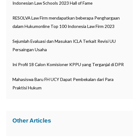
Indonesian Law Schools 2023 Hall of Fame
u
k
RESOLVA Law Firm mendapatkan beberapa Penghargaan
:
dalam Hukumonline Top 100 Indonesia Law Firm 2023
Sejumlah Evaluasi dan Masukan ICLA Terkait Revisi UU
Persaingan Usaha
Ini Profil 18 Calon Komisioner KPPU yang Terganjal di DPR
Mahasiswa Baru FH UCY Dapat Pembekalan dari Para
Praktisi Hukum
Other Articles