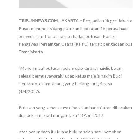
TRIBUNNEWS.COM, JAKARTA –
Pengadilan Negeri Jakarta
Pusat menunda sidang putusan keberatan 15 perusahaan
penyedia alat tranportasi terhadap putusan Komisi
Pengawas Persaingan Usaha (KPPU) terkait pengadaan bus
Transjakarta.
“Mohon maaf, putusan belum siap karena majelis belum
selesai bermusyawarah,” ucap ketua majelis hakim Budi
Hertianto, dalam sidang yang berlangsung Selasa
(4/4/2017).
Putusan yang seharusnya dibacakan hari ini akan dibacakan
dua pekan menadatang, Selasa 18 April 2017.
Atas penundaan itu kuasa hukum salah satu pemohon