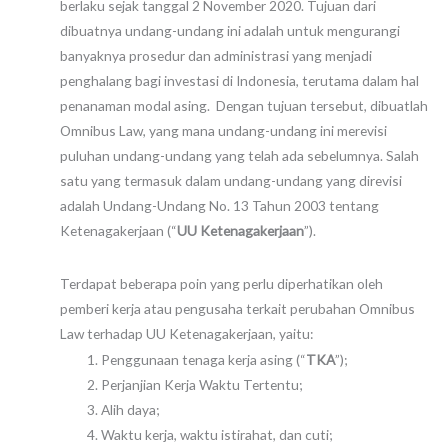
berlaku sejak tanggal 2 November 2020. Tujuan dari
dibuatnya undang-undang ini adalah untuk mengurangi
banyaknya prosedur dan administrasi yang menjadi
penghalang bagi investasi di Indonesia, terutama dalam hal
penanaman modal asing. Dengan tujuan tersebut, dibuatlah
Omnibus Law, yang mana undang-undang ini merevisi
puluhan undang-undang yang telah ada sebelumnya. Salah
satu yang termasuk dalam undang-undang yang direvisi
adalah Undang-Undang No. 13 Tahun 2003 tentang
Ketenagakerjaan (“
UU Ketenagakerjaan
”).
Terdapat beberapa poin yang perlu diperhatikan oleh
pemberi kerja atau pengusaha terkait perubahan Omnibus
Law terhadap UU Ketenagakerjaan, yaitu:
Penggunaan tenaga kerja asing (“
TKA
”);
Perjanjian Kerja Waktu Tertentu;
Alih daya;
Waktu kerja, waktu istirahat, dan cuti;