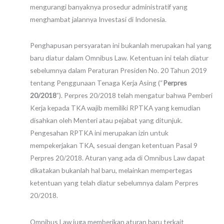
mengurangi banyaknya prosedur administratif yang
menghambat jalannya Investasi di Indonesia.
Penghapusan persyaratan ini bukanlah merupakan hal yang
baru diatur dalam Omnibus Law. Ketentuan ini telah diatur
sebelumnya dalam Peraturan Presiden No. 20 Tahun 2019
tentang Penggunaan Tenaga Kerja Asing (“
Perpres
20/2018
”). Perpres 20/2018 telah mengatur bahwa Pemberi
Kerja kepada TKA wajib memiliki RPTKA yang kemudian
disahkan oleh Menteri atau pejabat yang ditunjuk.
Pengesahan RPTKA ini merupakan izin untuk
mempekerjakan TKA, sesuai dengan ketentuan Pasal 9
Perpres 20/2018. Aturan yang ada di Omnibus Law dapat
dikatakan bukanlah hal baru, melainkan mempertegas
ketentuan yang telah diatur sebelumnya dalam Perpres
20/2018.
Omnibus Law juga memberikan aturan baru terkait