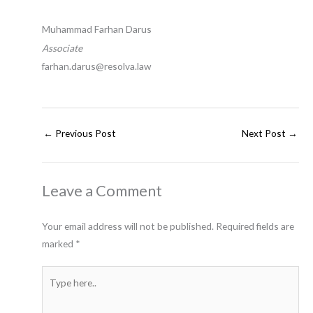
Muhammad Farhan Darus
Associate
farhan.darus@resolva.law
←
Previous Post
Next Post
→
Leave a Comment
Your email address will not be published.
Required fields are
marked
*
Type
here..