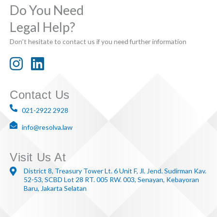
Do You Need
Legal Help?
Don’t hesitate to contact us if you need further information
Contact Us
021-2922 2928
info@resolva.law
Visit Us At
District 8, Treasury Tower Lt. 6 Unit F, Jl. Jend. Sudirman Kav.
52-53, SCBD Lot 28 RT. 005 RW. 003, Senayan, Kebayoran
Baru, Jakarta Selatan