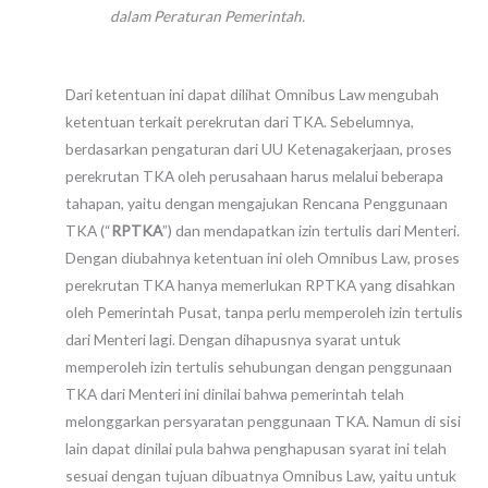
dalam Peraturan Pemerintah.
Dari ketentuan ini dapat dilihat Omnibus Law mengubah
ketentuan terkait perekrutan dari TKA. Sebelumnya,
berdasarkan pengaturan dari UU Ketenagakerjaan, proses
perekrutan TKA oleh perusahaan harus melalui beberapa
tahapan, yaitu dengan mengajukan Rencana Penggunaan
TKA (“
RPTKA
”) dan mendapatkan izin tertulis dari Menteri.
Dengan diubahnya ketentuan ini oleh Omnibus Law, proses
perekrutan TKA hanya memerlukan RPTKA yang disahkan
oleh Pemerintah Pusat, tanpa perlu memperoleh izin tertulis
dari Menteri lagi. Dengan dihapusnya syarat untuk
memperoleh izin tertulis sehubungan dengan penggunaan
TKA dari Menteri ini dinilai bahwa pemerintah telah
melonggarkan persyaratan penggunaan TKA. Namun di sisi
lain dapat dinilai pula bahwa penghapusan syarat ini telah
sesuai dengan tujuan dibuatnya Omnibus Law, yaitu untuk