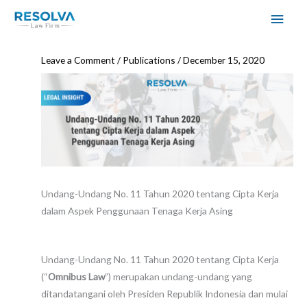
Skip
MAI
to
MEN
content
Leave a Comment
/
Publications
/
December 15, 2020
Undang-Undang No. 11 Tahun 2020 tentang Cipta Kerja
dalam Aspek Penggunaan Tenaga Kerja Asing
Undang-Undang No. 11 Tahun 2020 tentang Cipta Kerja
(“
Omnibus Law
”) merupakan undang-undang yang
ditandatangani oleh Presiden Republik Indonesia dan mulai