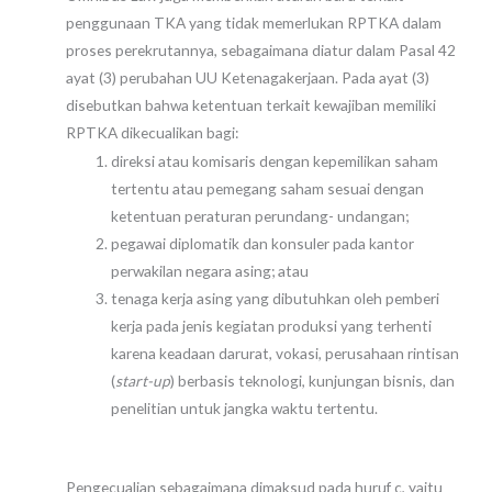
penggunaan TKA yang tidak memerlukan RPTKA dalam
proses perekrutannya, sebagaimana diatur dalam Pasal 42
ayat (3) perubahan UU Ketenagakerjaan. Pada ayat (3)
disebutkan bahwa ketentuan terkait kewajiban memiliki
RPTKA dikecualikan bagi:
direksi atau komisaris dengan kepemilikan saham
tertentu atau pemegang saham sesuai dengan
ketentuan peraturan perundang- undangan;
pegawai diplomatik dan konsuler pada kantor
perwakilan negara asing; atau
tenaga kerja asing yang dibutuhkan oleh pemberi
kerja pada jenis kegiatan produksi yang terhenti
karena keadaan darurat, vokasi, perusahaan rintisan
(
start-up
) berbasis teknologi, kunjungan bisnis, dan
penelitian untuk jangka waktu tertentu.
Pengecualian sebagaimana dimaksud pada huruf c, yaitu