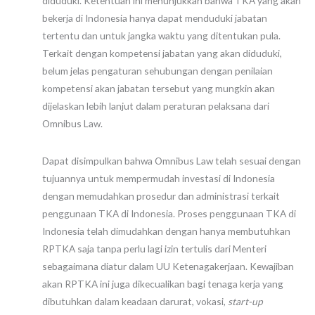
diduduki. Ketentuan ini menunjukkan bahwa TKA yang akan
bekerja di Indonesia hanya dapat menduduki jabatan
tertentu dan untuk jangka waktu yang ditentukan pula.
Terkait dengan kompetensi jabatan yang akan diduduki,
belum jelas pengaturan sehubungan dengan penilaian
kompetensi akan jabatan tersebut yang mungkin akan
dijelaskan lebih lanjut dalam peraturan pelaksana dari
Omnibus Law.
Dapat disimpulkan bahwa Omnibus Law telah sesuai dengan
tujuannya untuk mempermudah investasi di Indonesia
dengan memudahkan prosedur dan administrasi terkait
penggunaan TKA di Indonesia. Proses penggunaan TKA di
Indonesia telah dimudahkan dengan hanya membutuhkan
RPTKA saja tanpa perlu lagi izin tertulis dari Menteri
sebagaimana diatur dalam UU Ketenagakerjaan. Kewajiban
akan RPTKA ini juga dikecualikan bagi tenaga kerja yang
dibutuhkan dalam keadaan darurat, vokasi,
start-up