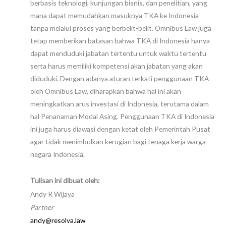
berbasis teknologi, kunjungan bisnis, dan penelitian, yang
mana dapat memudahkan masuknya TKA ke Indonesia
tanpa melalui proses yang berbelit-belit. Omnibus Law juga
tetap memberikan batasan bahwa TKA di Indonesia hanya
dapat menduduki jabatan tertentu untuk waktu tertentu
serta harus memiliki kompetensi akan jabatan yang akan
diduduki. Dengan adanya aturan terkati penggunaan TKA
oleh Omnibus Law, diharapkan bahwa hal ini akan
meningkatkan arus investasi di Indonesia, terutama dalam
hal Penanaman Modal Asing. Penggunaan TKA di Indonesia
ini juga harus diawasi dengan ketat oleh Pemerintah Pusat
agar tidak menimbulkan kerugian bagi tenaga kerja warga
negara Indonesia.
Tulisan ini dibuat oleh:
Andy R Wijaya
Partner
andy@resolva.law